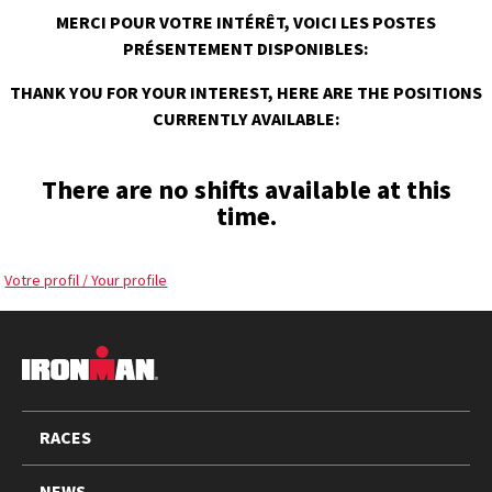
MERCI POUR VOTRE INTÉRÊT, VOICI LES POSTES
PRÉSENTEMENT DISPONIBLES:
THANK YOU FOR YOUR INTEREST, HERE ARE THE POSITIONS
CURRENTLY AVAILABLE:
There are no shifts available at this
time.
Votre profil / Your profile
FOOTER
RACES
NEWS