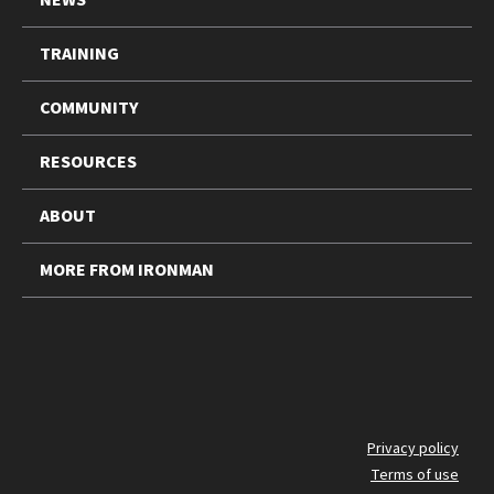
TRAINING
COMMUNITY
RESOURCES
ABOUT
MORE FROM IRONMAN
FO
Privacy policy
Terms of use
BO