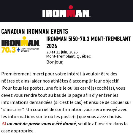
CANADIAN IRONMAN EVENTS
IRONMAN 5I50-70.3 MONT-TREMBLANT
2026
20 et 21 juin, 2026
Mont-Tremblant, Québec
Bonjour,
Premièrement merci pour votre intérêt à vouloir être des
nôtres et ainsi aider nos athlètes à accomplir leur objectif.
Po
ur tous les postes, une fois le ou les carré(s) coché(s), vous
devez vous rendre tout au bas de la page afin d’y entrer les
informations demandées (si c’est le cas) et ensuite de cliquer sur
‘’s’inscrire’’. Un courriel de confirmation vous sera envoyé avec
les informations sur le ou les poste(s) que vous avez choisis.
SI
un mot de passe vous a été donné
,
veuillez l’inscrire dans la
case appropriée.